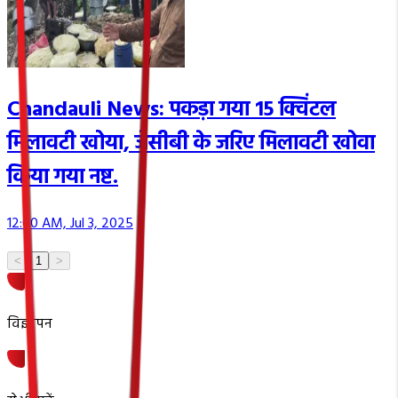
Chandauli News: पकड़ा गया 15 क्विंटल
मिलावटी खोया, जेसीबी के जरिए मिलावटी खोवा
किया गया नष्ट.
12:00 AM, Jul 3, 2025
<
1
>
विज्ञापन