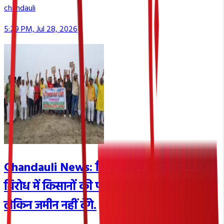
chandauli
5:29 PM, Jul 28, 2026
Chandauli News: लिंक विंध्य एक्सप्रेस-वे के
विरोध में किसानों की पदयात्रा, बोले- जान देंगे
लेकिन जमीन नहीं देंगे.