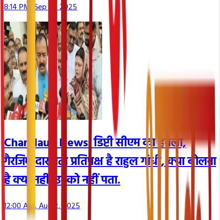
8:14 PM, Sep 15, 2025
Chandauli News: डिप्टी सीएम का हमला,
गैरजिम्मेदार नेता प्रतिपक्ष है राहुल गांधी, क्या बोलना
है क्या नहीं, उनको नहीं पता.
12:00 AM, Aug 2, 2025