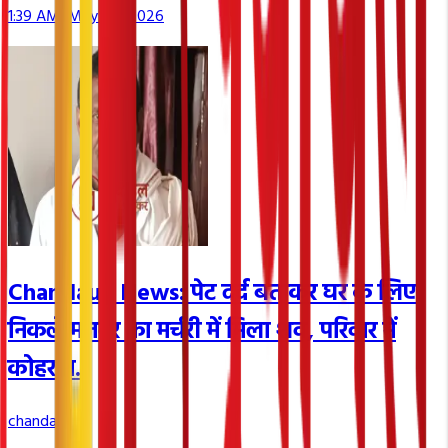
1:39 AM, May 26, 2026
Chandauli News: पेट दर्द बताकर घर के लिए
निकले मजदूर का मर्चरी में मिला शव, परिवार में
कोहराम.
chandauli