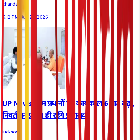
chandauli
6:12 PM, Jun 23, 2026
UP News: ग्राम प्रधानों का कार्यकाल 6 माह बढ़ा,
निवर्तमान प्रधान ही रहेंगे प्रशासक.
lucknow