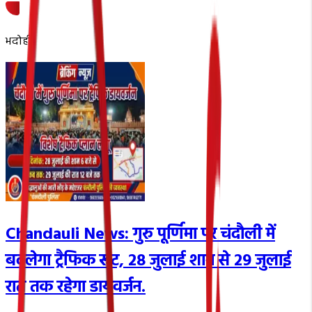
भदोही
Chandauli News: गुरु पूर्णिमा पर चंदौली में
बदलेगा ट्रैफिक रूट, 28 जुलाई शाम से 29 जुलाई
रात तक रहेगा डायवर्जन.