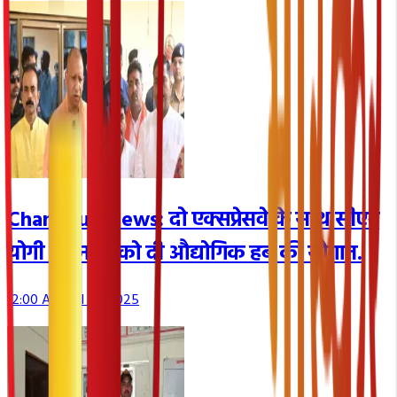
Chandauli News: दो एक्सप्रेसवे के साथ सीएम
योगी ने जनपद को दी औद्योगिक हब की सौगात.
12:00 AM, Jul 17, 2025