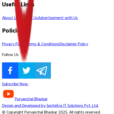
Useful Links
About Us
Contact Us
Advertisement with Us
Policies
Privacy Policy
Terms & Conditions
Disclaimer Policy
Follow Us
Subscribe Now:
Purvanchal Bhaskar
Design and Developed by SpriteEra IT Solutions Pvt. Ltd.
© Copyright Purvanchal Bhaskar 2025. All rights reserved.