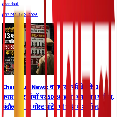
chandauli
8:32 PM, Jul 2, 2026
Chandauli News: वाराणसी परिक्षेत्र के 36
फरार अपराधियों पर 50-50 हजार का इनाम घोषित,
चंदौली के 12 मोस्ट वांटेड भी सूची में शामिल.