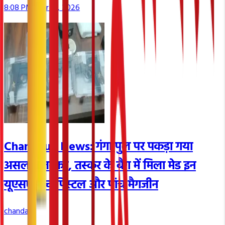
8:08 PM, Apr 10, 2026
Chandauli News: गंगा पुल पर पकड़ा गया
असलहा तस्कर, तस्कर के बैग में मिला मेड इन
यूएसए पांच पिस्टल और पांच मैगजीन
chandauli